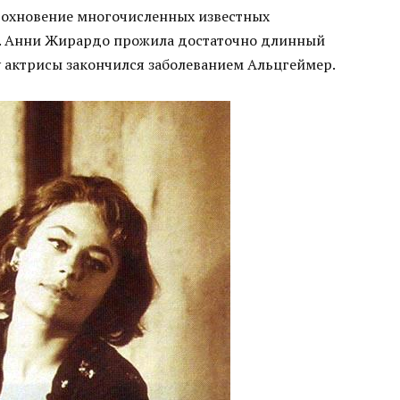
вдохновение многочисленных известных
ц. Анни Жирардо прожила достаточно длинный
у актрисы закончился заболеванием Альцгеймер.