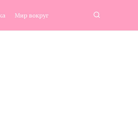
ка
Мир вокруг