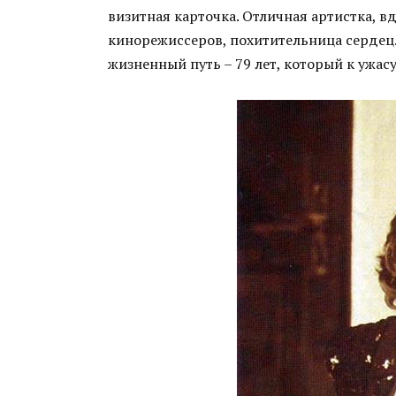
визитная карточка. Отличная артистка, 
кинорежиссеров, похитительница серде
жизненный путь – 79 лет, который к ужас