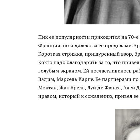
Пик ее популярности приходится на 70-е 
Франции, но и далеко за ее пределами. З
Короткая стрижка, прищуренный взор, бр
Кокто надо благодарить за то, что привел
голубым экраном. Ей посчастливилось ра
Вадим, Марсель Карне. Ее партнерами 
Монтан, Жак Брель, Луи де Фюнес, Ален 
нравом, который к сожалению, привел ее