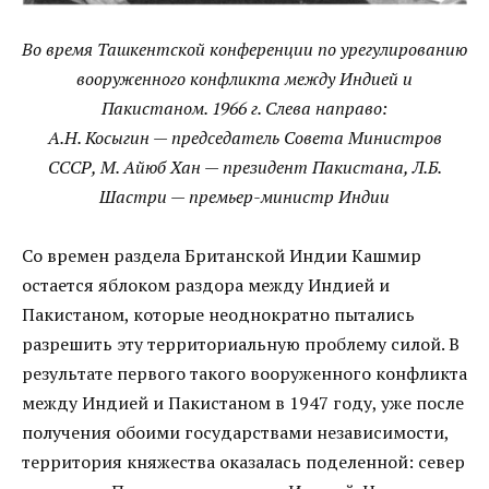
Во время Ташкентской конференции по урегулированию
вооруженного конфликта между Индией и
Пакистаном. 1966 г. Слева направо:
А.Н. Косыгин — председатель Совета Министров
СССР, М. Айюб Хан — президент Пакистана, Л.Б.
Шастри — премьер-министр Индии
Со времен раздела Британской Индии Кашмир
остается яблоком раздора между Индией и
Пакистаном, которые неоднократно пытались
разрешить эту территориальную проблему силой. В
результате первого такого вооруженного конфликта
между Индией и Пакистаном в 1947 году, уже после
получения обоими государствами независимости,
территория княжества оказалась поделенной: север