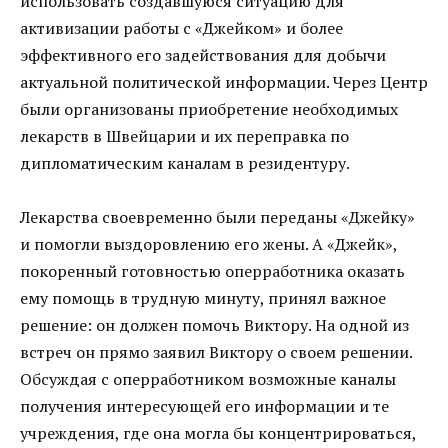
использовать создавшуюся ситуацию для
активизации работы с «Джейком» и более
эффективного его задействования для добычи
актуальной политической информации. Через Центр
были организованы приобретение необходимых
лекарств в Швейцарии и их переправка по
дипломатическим каналам в резидентуру.
Лекарства своевременно были переданы «Джейку»
и помогли выздоровлению его жены. А «Джейк»,
покоренный готовностью оперработника оказать
ему помощь в трудную минуту, принял важное
решение: он должен помочь Виктору. На одной из
встреч он прямо заявил Виктору о своем решении.
Обсуждая с оперработником возможные каналы
получения интересующей его информации и те
учреждения, где она могла бы концентрироваться,