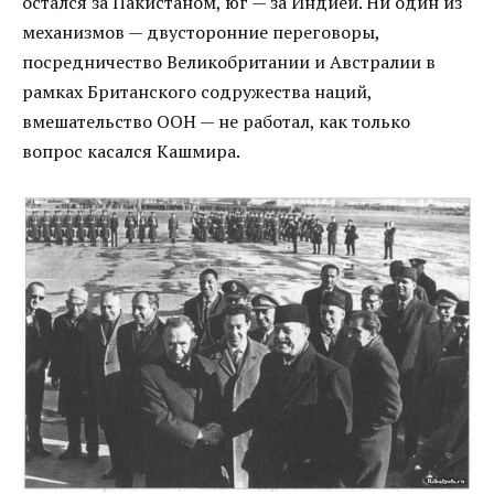
остался за Пакистаном, юг — за Индией. Ни один из
механизмов — двусторонние переговоры,
посредничество Великобритании и Австралии в
рамках Британского содружества наций,
вмешательство ООН — не работал, как только
вопрос касался Кашмира.