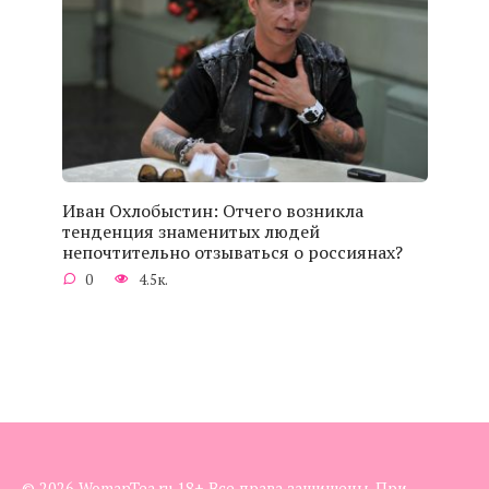
Иван Охлобыстин: Отчего возникла
тенденция знаменитых людей
непочтительно отзываться о россиянах?
0
4.5к.
© 2026 WomanTea.ru 18+ Все права защищены. При