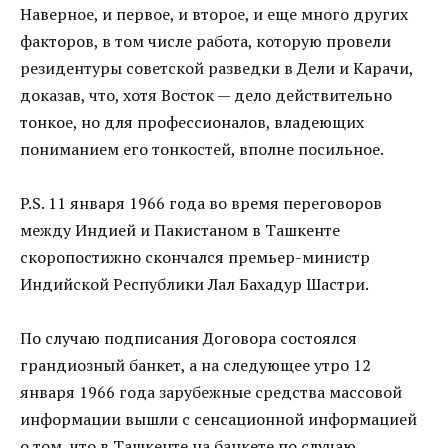
Наверное, и первое, и второе, и еще много других
факторов, в том числе работа, которую провели
резидентуры советской разведки в Дели и Карачи,
доказав, что, хотя Восток — дело действительно
тонкое, но для профессионалов, владеющих
пониманием его тонкостей, вполне посильное.
P.S. 11 января 1966 года во время переговоров
между Индией и Пакистаном в Ташкенте
скоропостижно скончался премьер-министр
Индийской Республики Лал Бахадур Шастри.
По случаю подписания Договора состоялся
грандиозный банкет, а на следующее утро 12
января 1966 года зарубежные средства массовой
информации вышли с сенсационной информацией
о том, что в Ташкенте на банкете по случаю