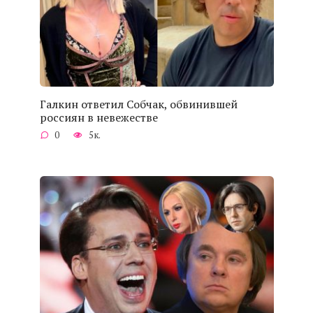
Галкин ответил Собчак, обвинившей
россиян в невежестве
0
5к.