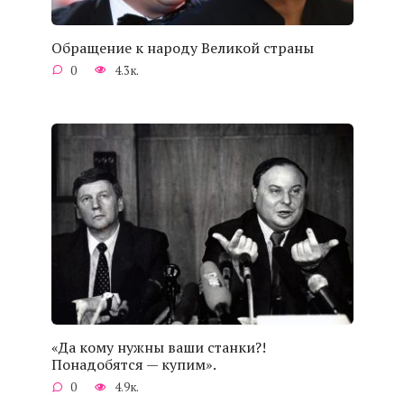
Обращение к народу Великой страны
0
4.3к.
«Да кому нужны ваши станки?!
Понадобятся — купим».
0
4.9к.