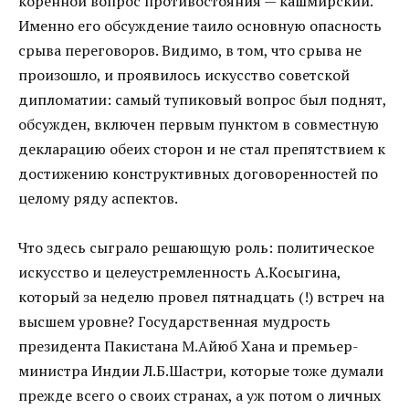
коренной вопрос противостояния — кашмирский.
Именно его обсуждение таило основную опасность
срыва переговоров. Видимо, в том, что срыва не
произошло, и проявилось искусство советской
дипломатии: самый тупиковый вопрос был поднят,
обсужден, включен первым пунктом в совместную
декларацию обеих сторон и не стал препятствием к
достижению конструктивных договоренностей по
целому ряду аспектов.
Что здесь сыграло решающую роль: политическое
искусство и целеустремленность А.Косыгина,
который за неделю провел пятнадцать (!) встреч на
высшем уровне? Государственная мудрость
президента Пакистана М.Айюб Хана и премьер-
министра Индии Л.Б.Шастри, которые тоже думали
прежде всего о своих странах, а уж потом о личных