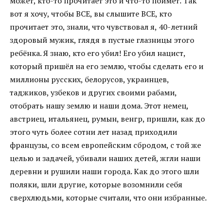
может, кто-то прочитает это и что-то поймет. Так
вот я хочу, чтобы ВСЕ, вы слышите ВСЕ, кто
прочитает это, знали, что чувствовал я, 40-летний
здоровый мужик, глядя в пустые глазницы этого
ребёнка. Я знаю, кто его убил! Его убил нацист,
который пришёл на его землю, чтобы сделать его и
миллионы русских, белорусов, украинцев,
таджиков, узбеков и других своими рабами,
отобрать нашу землю и наши дома. Этот немец,
австриец, итальянец, румын, венгр, пришли, как до
этого чуть более сотни лет назад приходили
французы, со всем европейским сбродом, с той же
целью и задачей, убивали наших детей, жгли наши
деревни и рушили наши города. Как до этого шли
поляки, шли другие, которые возомнили себя
сверхлюдьми, которые считали, что они избранные.