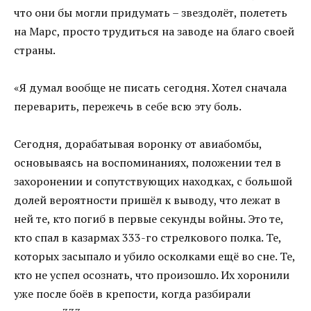
что они бы могли придумать – звездолёт, полететь
на Марс, просто трудиться на заводе на благо своей
страны.
«Я думал вообще не писать сегодня. Хотел сначала
переварить, пережечь в себе всю эту боль.
Сегодня, дорабатывая воронку от авиабомбы,
основываясь на воспоминаниях, положении тел в
захоронении и сопутствующих находках, с большой
долей вероятности пришёл к выводу, что лежат в
ней те, кто погиб в первые секунды войны. Это те,
кто спал в казармах 333-го стрелкового полка. Те,
которых засыпало и убило осколками ещё во сне. Те,
кто не успел осознать, что произошло. Их хоронили
уже после боёв в крепости, когда разбирали