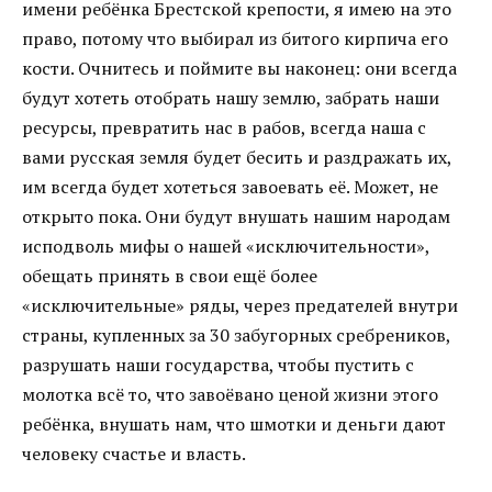
имени ребёнка Брестской крепости, я имею на это
право, потому что выбирал из битого кирпича его
кости. Очнитесь и поймите вы наконец: они всегда
будут хотеть отобрать нашу землю, забрать наши
ресурсы, превратить нас в рабов, всегда наша с
вами русская земля будет бесить и раздражать их,
им всегда будет хотеться завоевать её. Может, не
открыто пока. Они будут внушать нашим народам
исподволь мифы о нашей «исключительности»,
обещать принять в свои ещё более
«исключительные» ряды, через предателей внутри
страны, купленных за 30 забугорных сребреников,
разрушать наши государства, чтобы пустить с
молотка всё то, что завоёвано ценой жизни этого
ребёнка, внушать нам, что шмотки и деньги дают
человеку счастье и власть.