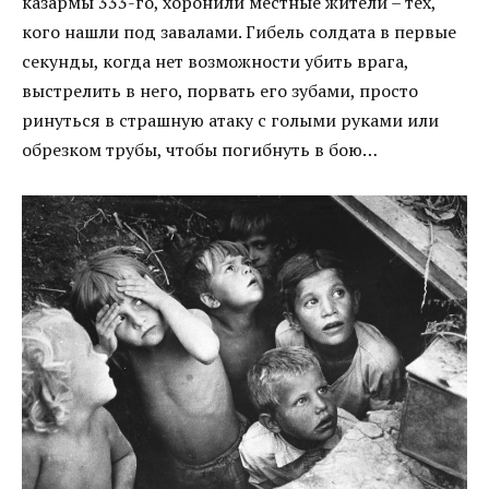
казармы 333-го, хоронили местные жители – тех,
кого нашли под завалами. Гибель солдата в первые
секунды, когда нет возможности убить врага,
выстрелить в него, порвать его зубами, просто
ринуться в страшную атаку с голыми руками или
обрезком трубы, чтобы погибнуть в бою…