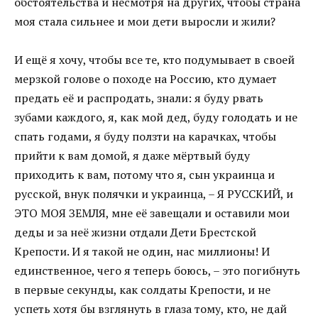
обстоятельства и несмотря на других, чтобы страна
моя стала сильнее и мои дети выросли и жили?
И ещё я хочу, чтобы все те, кто подумывает в своей
мерзкой голове о походе на Россию, кто думает
предать её и распродать, знали: я буду рвать
зубами каждого, я, как мой дед, буду голодать и не
спать годами, я буду ползти на карачках, чтобы
прийти к вам домой, я даже мёртвый буду
приходить к вам, потому что я, сын украинца и
русской, внук полячки и украинца, – Я РУССКИЙ, и
ЭТО МОЯ ЗЕМЛЯ, мне её завещали и оставили мои
деды и за неё жизни отдали Дети Брестской
Крепости. И я такой не один, нас миллионы! И
единственное, чего я теперь боюсь, – это погибнуть
в первые секунды, как солдаты Крепости, и не
успеть хотя бы взглянуть в глаза тому, кто, не дай