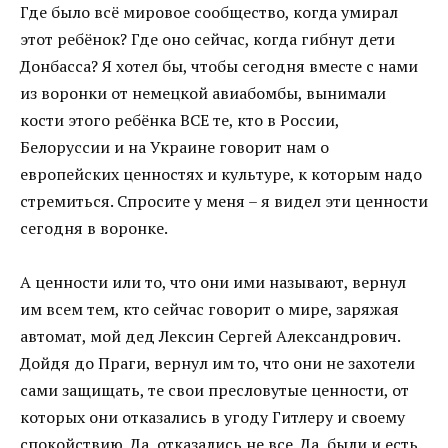
Где было всё мировое сообщество, когда умирал
этот ребёнок? Где оно сейчас, когда гибнут дети
Донбасса? Я хотел бы, чтобы сегодня вместе с нами
из воронки от немецкой авиабомбы, вынимали
кости этого ребёнка ВСЕ те, кто в России,
Белоруссии и на Украине говорит нам о
европейских ценностях и культуре, к которым надо
стремиться. Спросите у меня – я видел эти ценности
сегодня в воронке.
А ценности или то, что они ими называют, вернул
им всем тем, кто сейчас говорит о мире, заряжая
автомат, мой дед Лексин Сергей Александрович.
Дойдя до Праги, вернул им то, что они не захотели
сами защищать, те свои пресловутые ценности, от
которых они отказались в угоду Гитлеру и своему
спокойствию. Да, отказались не все. Да, были и есть