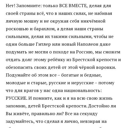
Нет! Запомните: только ВСЕ ВМЕСТЕ, делая для
своей страны всё, что в наших силах, не набивая
личную мошну и не окружая себя никчёмной
роскошью и барахлом, а делая наши страны
сильными, делая их такими сильными, чтобы не
один больше Гитлер или новый Наполеон даже
подумать не могли о походе на Россию, мы сможем
отдать долг этому ребёнку из Брестской крепости и
обезопасить своих детей от этой чёрной воронки.
Подумайте об этом все – богатые и бедные,
молодые и старые, русские и нерусские – потому
что для врагов у нас одна национальность:
РУССКИЕ. И помните, как и я на всю свою жизнь
запомню, детей Брестской крепости. Достойно ли
Вы живёте, правильно ли? Все на секунду
задумайтесь, что сделал я лично, невзирая на