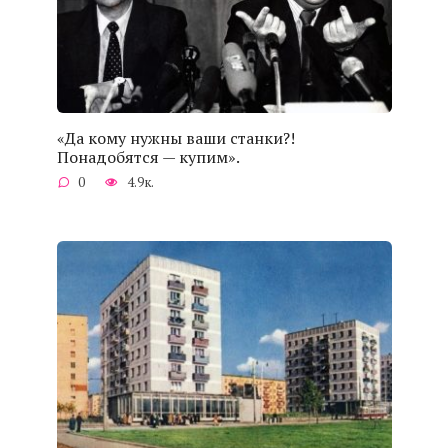
«Да кому нужны ваши станки?!
Понадобятся — купим».
0
4.9к.