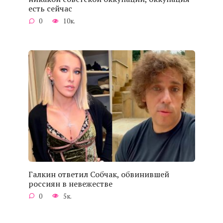
есть сейчас
0
10к.
Галкин ответил Собчак, обвинившей
россиян в невежестве
0
5к.