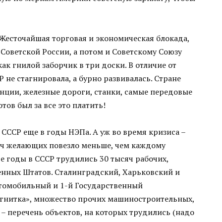
 Жесточайшая торговая и экономическая блокада,
Советской России, а потом и Советскому Союзу
ак гнилой заборчик в три доски. В отличие от
 не стагнировала, а бурно развивалась. Стране
нции, железные дороги, станки, самые передовые
отов был за все это платить!
СССР еще в годы НЭПа. А уж во время кризиса –
сяч желающих повезло меньше, чем каждому
е годы в СССР трудились 30 тысяч рабочих,
нных Штатов. Сталинградский, Харьковский и
томобильный и 1-й Государственный
гнитка», множество прочих машиностроительных,
– перечень объектов, на которых трудились (надо