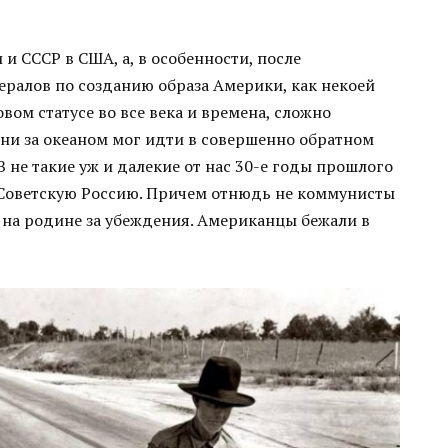
и СССР в США, а, в особенности, после
ралов по созданию образа Америки, как некоей
вом статусе во все века и времена, сложно
зни за океаном мог идти в совершенно обратном
 В не такие уж и далекие от нас 30-е годы прошлого
 Советскую Россию. Причем отнюдь не коммунисты
на родине за убеждения. Американцы бежали в