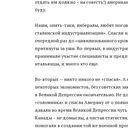
отдать им должно – на совесть!) америка
буду.
Наши, опять-таки, либералы, любят погов
сталинской индустриализации». Спасли н
очередной раз до «цивилизованного уров
притянуты за уши. Во-первых, в индустри
принимали участие специалисты и предпри
итальянцы, и много кто еще.
Во-вторых — никто никого не «спасал». А
некоторых экономистов, без советских з
в Великой Депрессии окончательно. Не до
«соломинка» и спасла Америку от о полног
давали во время Великой Депрессии чуть
Канады – не домыслы, а чистая статисти
помогали в создании той же военной про