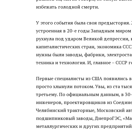
избежать голодной смерти.
У этого события была своя предыстория.
устроенная в 20-е годы Западным миром 
рухнула под ударом Великой депрессии, к
капиталистических стран, экономика СССР
нужны были заводы, фабрики, электроста
техника и технология. И, главное – СССР г
Первые специалисты из США появились в 
просто хлынули потоком. Увы, из ста ты
третьему. По официальным данным, в 30-
инженеров, проектировщиков из Соедине
Челябинский тракторные, Московский ав
подшипниковый заводы, ДнепроГЭС, «Ма
металлургических и других предприятий 